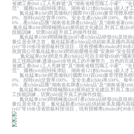
省總工會(huì )工人先鋒號”及“湖南省模范職工小家”
范”、國務(wù)院特殊津貼、湖南省121創(chuàng )新
氮化錳車(chē)間貫徹執行國際ISO質(zhì)量管理體系標準，不
0%、按時(shí)交貨率100%、安全生產(chǎn)率100%。
6%，產(chǎn)品獲“湖南省名牌產(chǎn)品”及“湖南省著(zhù
氮化錳車(chē)間積極開(kāi)展班組文化建設,對員工進(jìn
技能訓練，切實(shí)提升員工的操作技能。
氮化錳車(chē)間積極進(jìn)行產(chǎn)品研發(fā)及技術(shù
量位居全球之首，氮化錳新產(chǎn)品供給歐美及國內高端鋼企引發(f
(yè)”等10余項省部級科技項目，現有授權專(zhuān)利30余項
祝賀我公司氮化錳車(chē)間班組榮獲全國“安康杯”安全競
氮化錳車(chē)間是生產(chǎn)公司自主研發(fā)的“國家重點(diǎ
員工技能訓練,通過(guò)全班員工的不懈努力，出色的完成各項
省總工會(huì )工人先鋒號”及“湖南省模范職工小家”、
范”、國務(wù)院特殊津貼、湖南省121創(chuàng )新
氮化錳車(chē)間貫徹執行國際ISO質(zhì)量管理體系標準
0%、按時(shí)交貨率100%、安全生產(chǎn)率100%。每年生
6%，產(chǎn)品獲“湖南省名牌產(chǎn)品”及“湖南省著(z
氮化錳車(chē)間積極開(kāi)展班組文化建設,對員工進(jì
工技能訓練，切實(shí)提升員工的操作技能。
氮化錳車(chē)間積極進(jìn)行產(chǎn)品研發(fā)及技術(shù
量位居全球之首，氮化錳新產(chǎn)品供給歐美及國內高端鋼企引發(fā)
(yè)”等10余項省部級科技項目，現有授權專(zhuān)利30余項