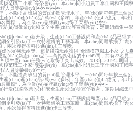
、“全國模范職工小家”等榮譽(yù)，車(chē)間小組員工李仕國和王國
人才工程人員等榮譽(yù)。
斷提高班組的質(zhì)量管理水平。車(chē)間每年按三個(gè
每年生產(chǎn)產(chǎn)品2萬(wàn)多噸，年產(chǎn)值4.2億元，
)名商標”，為企業(yè)品牌贏(yíng)得了榮譽(yù)。
)行愛(ài)崗敬業(yè)和安全生產(chǎn)等宣傳教育，定期組織
)創(chuàng )新升級，生產(chǎn)工藝設備和產(chǎn)品已經(jīng)
ā)了一次特種鋼的工藝革新，車(chē)間還承擔了“創(chuàng )新基金”
，兩次獲得省科技進(jìn)步三等獎。
賽優(yōu)勝班組獎。這是繼該班組獲得“全國模范職工小家”之
n)新產(chǎn)品”----高氮氮化錳的車(chē)間，共有22名員工。
生產(chǎn)任務(wù),取得了突出成效。2013年-2019年期間，
“全國模范職工小家”等榮譽(yù)，車(chē)間小組員工李仕國和王國
人才工程人員等榮譽(yù)。
，不斷提高班組的質(zhì)量管理水平。車(chē)間每年按三個(gè)
產(chǎn)產(chǎn)品2萬(wàn)多噸，年產(chǎn)值4.2億元，
hù)名商標”，為企業(yè)品牌贏(yíng)得了榮譽(yù)。
n)行愛(ài)崗敬業(yè)和安全生產(chǎn)等宣傳教育，定期組織
)創(chuàng )新升級，生產(chǎn)工藝設備和產(chǎn)品已經(jīn
了一次特種鋼的工藝革新，車(chē)間還承擔了“創(chuàng )新基金”
，兩次獲得省科技進(jìn)步三等獎。