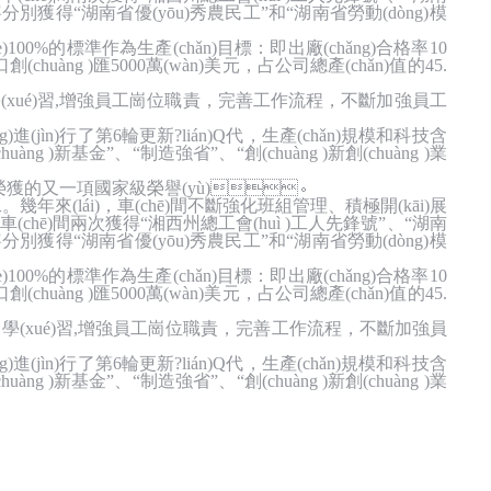
寧分別獲得“湖南省優(yōu)秀農民工”和“湖南省勞動(dòng)模
)100%的標準作為生產(chǎn)目標：即出廠(chǎng)合格率10
年出口創(chuàng )匯5000萬(wàn)美元，占公司總產(chǎn)值的45.
集中學(xué)習,增強員工崗位職責，完善工作流程，不斷加強員工
進(jìn)行了第6輪更新?lián)Q代，生產(chǎn)規模和科技含
、“制造強省”、“創(chuàng )新創(chuàng )業
后榮獲的又一項國家級榮譽(yù)。
幾年來(lái)，車(chē)間不斷強化班組管理、積極開(kāi)展
車(chē)間兩次獲得“湘西州總工會(huì )工人先鋒號”、“湖南
寧分別獲得“湖南省優(yōu)秀農民工”和“湖南省勞動(dòng)模
100%的標準作為生產(chǎn)目標：即出廠(chǎng)合格率10
年出口創(chuàng )匯5000萬(wàn)美元，占公司總產(chǎn)值的45.
集中學(xué)習,增強員工崗位職責，完善工作流程，不斷加強員
g)進(jìn)行了第6輪更新?lián)Q代，生產(chǎn)規模和科技含
、“制造強省”、“創(chuàng )新創(chuàng )業