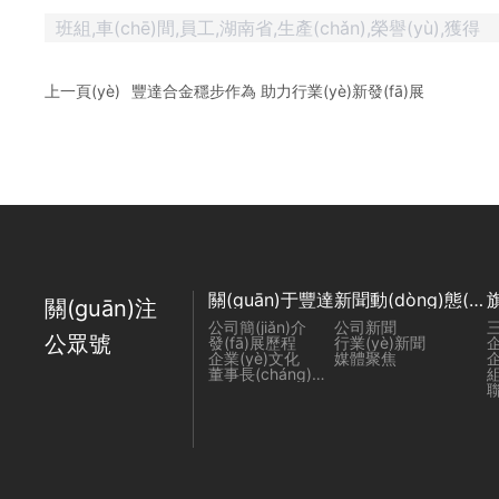
班組,車(chē)間,員工,湖南省,生產(chǎn),榮譽(yù),獲得
上一頁(yè)
豐達合金穩步作為 助力行業(yè)新發(fā)展
關(guān)于豐達
新聞動(dòng)態(tà
關(guān)注
i)
公司簡(jiǎn)介
公司新聞
三
公眾號
發(fā)展歷程
行業(yè)新聞
企
企業(yè)文化
媒體聚焦
企
董事長(cháng)致
辭
聯